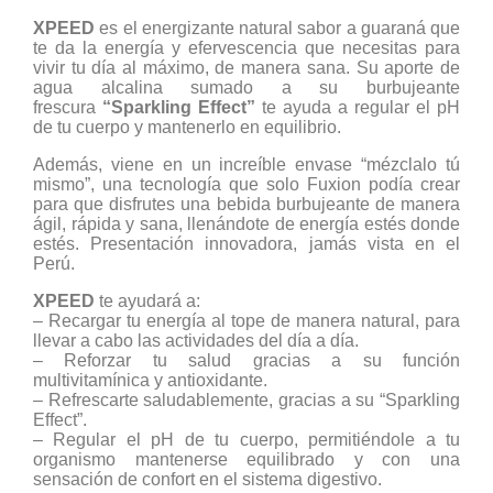
XPEED
es el energizante natural sabor a guaraná que
te da la energía y efervescencia que necesitas para
vivir tu día al máximo, de manera sana. Su aporte de
agua alcalina sumado a su burbujeante
frescura
“Sparkling Effect”
te ayuda a regular el pH
de tu cuerpo y mantenerlo en equilibrio.
Además, viene en un increíble envase “mézclalo tú
mismo”, una tecnología que solo Fuxion podía crear
para que disfrutes una bebida burbujeante de manera
ágil, rápida y sana, llenándote de energía estés donde
estés. Presentación innovadora, jamás vista en el
Perú.
XPEED
te ayudará a:
– Recargar tu energía al tope de manera natural, para
llevar a cabo las actividades del día a día.
– Reforzar tu salud gracias a su función
multivitamínica y antioxidante.
– Refrescarte saludablemente, gracias a su “Sparkling
Effect”.
– Regular el pH de tu cuerpo, permitiéndole a tu
organismo mantenerse equilibrado y con una
sensación de confort en el sistema digestivo.