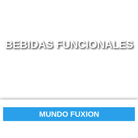
BEBIDAS FUNCIONALES
que se adaptan a tu vida diaria
MUNDO FUXION