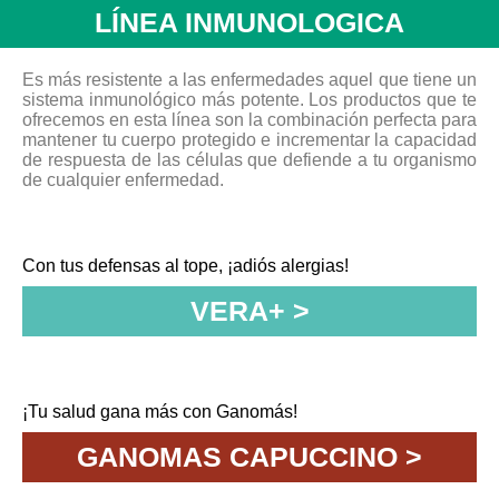
LÍNEA INMUNOLOGICA
Es más resistente a las enfermedades aquel que tiene un
sistema inmunológico más potente. Los productos que te
ofrecemos en esta línea son la combinación perfecta para
mantener tu cuerpo protegido e incrementar la capacidad
de respuesta de las células que defiende a tu organismo
de cualquier enfermedad.
Con tus defensas al tope, ¡adiós alergias!ㅤㅤㅤㅤㅤㅤㅤㅤ
VERA+ >
¡Tu salud gana más con Ganomás!ㅤㅤㅤㅤㅤㅤㅤㅤㅤㅤㅤ
GANOMAS CAPUCCINO >