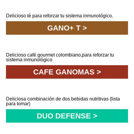
Delicioso té para reforzar tu sistema inmunológico.
GANO+ T >
Delicioso café gourmet colombiano,para reforzar tu
sistema inmunológico
CAFE GANOMAS >
Deliciosa combinación de dos bebidas nutritivas (lista
para tomar)ㅤㅤㅤㅤㅤㅤㅤ
DUO DEFENSE >