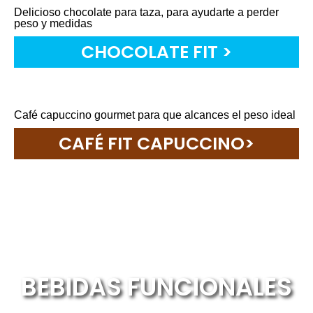
Delicioso chocolate para taza, para ayudarte a perder
peso y medidas
CHOCOLATE FIT >
Café capuccino gourmet para que alcances el peso idealㅤㅤㅤㅤㅤㅤㅤㅤㅤㅤㅤㅤㅤ
CAFÉ FIT CAPUCCINO>
BEBIDAS FUNCIONALES