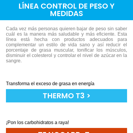
LÍNEA CONTROL DE PESO Y
MEDIDAS
Cada vez más personas quieren bajar de peso sin saber
cuál es la manera más saludable y más eficiente. Esta
línea está hecha con productos adecuados para
complementar un estilo de vida sano y así reducir el
porcentaje de grasa muscular, tonificar los músculos,
disminuir el colesterol y controlar el nivel de azúcar en la
sangre.
Transforma el exceso de grasa en energíaㅤㅤㅤㅤㅤㅤㅤㅤㅤ
THERMO T3 >
¡Pon los carbohidratos a raya!ㅤㅤㅤㅤㅤㅤㅤㅤㅤㅤㅤㅤㅤㅤㅤ