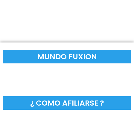
que se adaptan a tu vida diaria
MUNDO FUXION
¿ COMO AFILIARSE ?