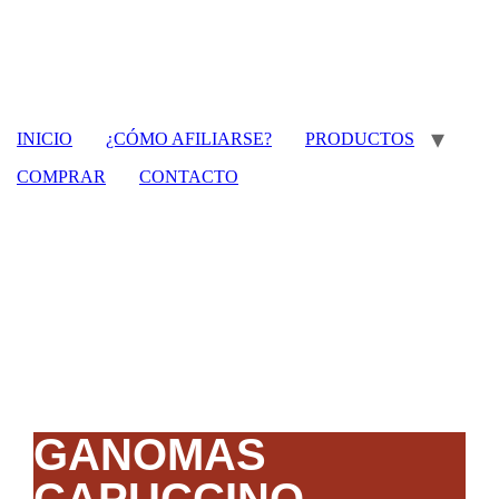
INICIO
¿CÓMO AFILIARSE?
PRODUCTOS
COMPRAR
CONTACTO
GANOMAS